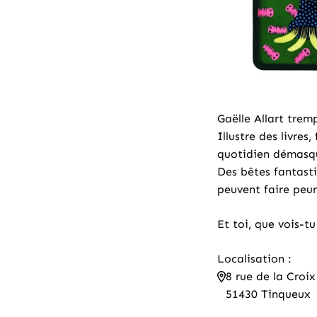
Gaëlle Allart tremp
Illustre des livre
quotidien démasqué
Des bêtes fantasti
peuvent faire peur,
Et toi, que vois-t
Localisation :
8 rue de la Croix
51430 Tinqueux