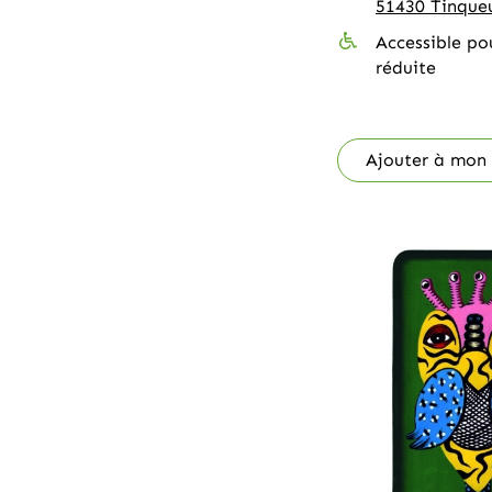
51430 Tinqu
Accessible po
réduite
Ajouter à mon