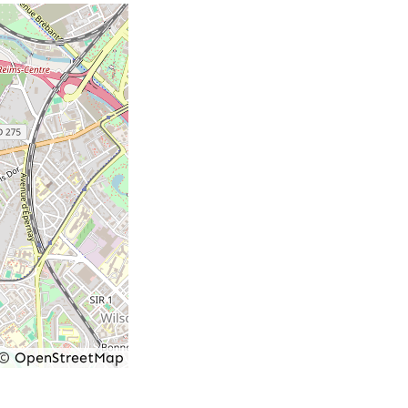
©
OpenStreetMap