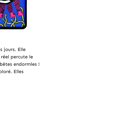
 jours. Elle
 réel percute le
 bêtes endormies !
loré. Elles