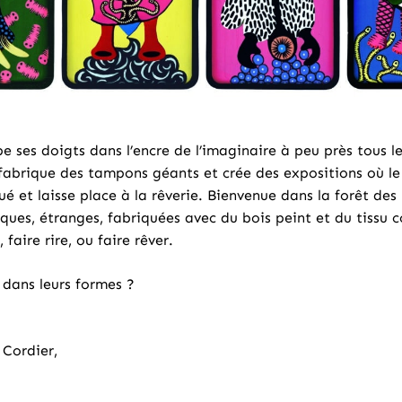
e ses doigts dans l’encre de l’imaginaire à peu près tous les
s, fabrique des tampons géants et crée des expositions où le
 et laisse place à la rêverie. Bienvenue dans la forêt des
ques, étranges, fabriquées avec du bois peint et du tissu co
 faire rire, ou faire rêver.
u dans leurs formes ?
 Cordier,