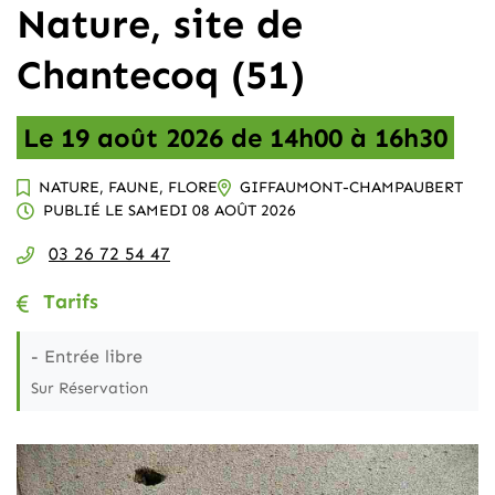
Nature, site de
Chantecoq (51)
Le
19
août
2026
de 14h00 à 16h30
NATURE, FAUNE, FLORE
GIFFAUMONT-CHAMPAUBERT
PUBLIÉ LE
SAMEDI 08 AOÛT 2026
03 26 72 54 47
Tarifs
- Entrée libre
Sur Réservation