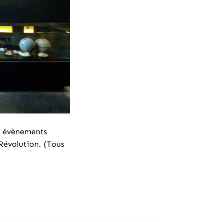
es évènements
Révolution. (Tous
)